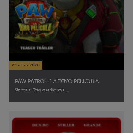
23 - 07 - 2026
PAW PATROL: LA DINO PELÍCULA
Sinopsis: Tras quedar atra...