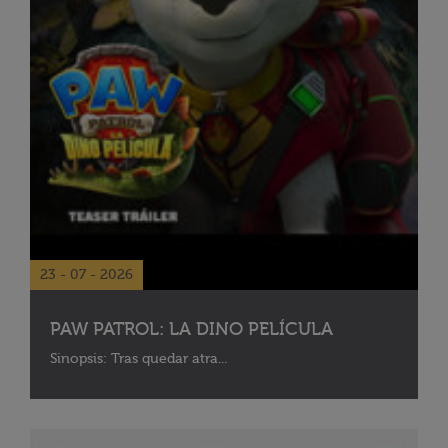
23 - 07 - 2026
PAW PATROL: LA DINO PELÍCULA
Sinopsis: Tras quedar atra...