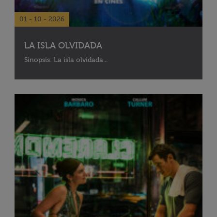
01 - 10 - 2026
LA ISLA OLVIDADA
Sinopsis: La isla olvidada...