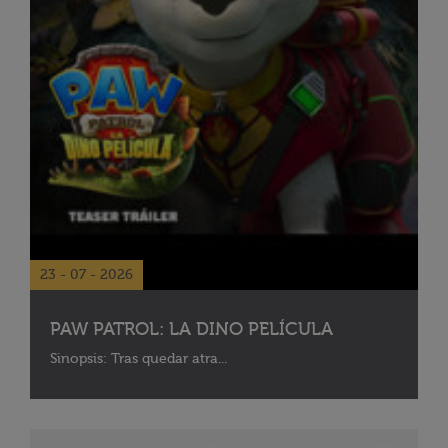
23 - 07 - 2026
PAW PATROL: LA DINO PELÍCULA
Sinopsis: Tras quedar atra...