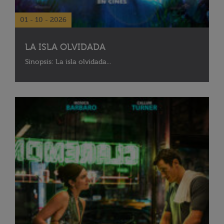
01 - 10 - 2026
LA ISLA OLVIDADA
Sinopsis: La isla olvidada...