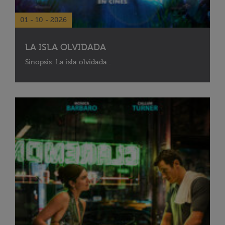
01 - 10 - 2026
LA ISLA OLVIDADA
Sinopsis: La isla olvidada...