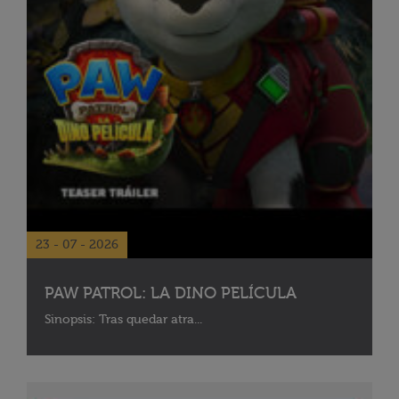
23 - 07 - 2026
PAW PATROL: LA DINO PELÍCULA
Sinopsis: Tras quedar atra...