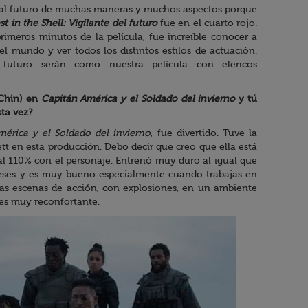
ta al futuro de muchas maneras y muchos aspectos porque
t in the Shell: Vigilante del futuro
fue en el cuarto rojo.
primeros minutos de la película, fue increíble conocer a
el mundo y ver todos los distintos estilos de actuación.
 futuro serán como nuestra película con elencos
(Chin) en
Capitán América y el Soldado del invierno
y tú
sta vez?
érica y el Soldado del invierno
, fue divertido. Tuve la
tt en esta producción. Debo decir que creo que ella está
l 110% con el personaje. Entrenó muy duro al igual que
meses y es muy bueno especialmente cuando trabajas en
as escenas de acción, con explosiones, en un ambiente
 es muy reconfortante.