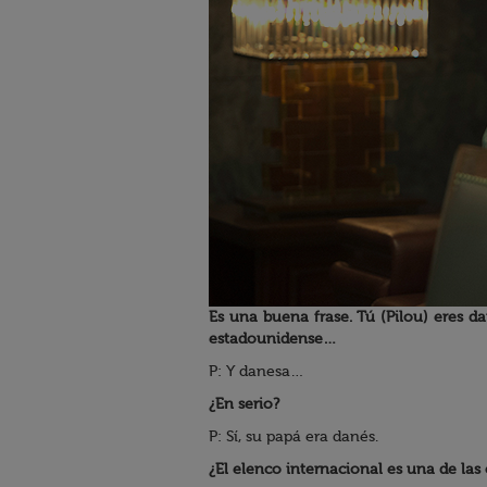
Es una buena frase. Tú (Pilou) eres da
estadounidense…
P: Y danesa…
¿En serio?
P: Sí, su papá era danés.
¿El elenco internacional es una de las 