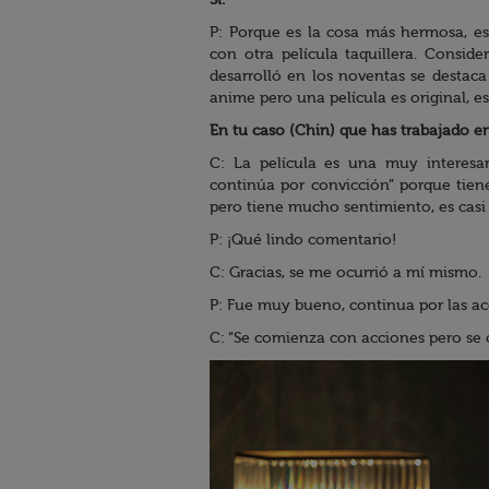
Sí.
P: Porque es la cosa más hermosa, es
con otra película taquillera. Consid
desarrolló en los noventas se desta
anime pero una película es original, 
En tu caso (Chin) que has trabajado en
C: La película es una muy interesa
continúa por convicción” porque tiene
pero tiene mucho sentimiento, es casi u
P: ¡Qué lindo comentario!
C: Gracias, se me ocurrió a mí mismo.
P: Fue muy bueno, continua por las a
C: “Se comienza con acciones pero se 