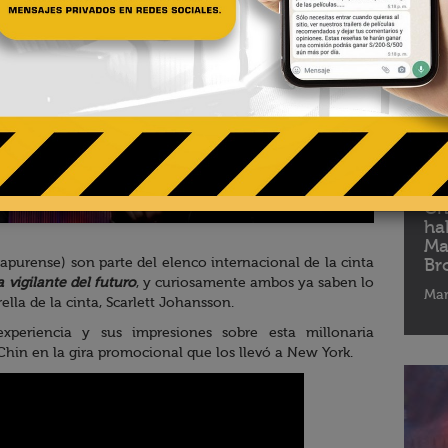
06 - 
Ch
ha
Ma
Br
apurense) son parte del elenco internacional de la cinta
a vigilante del futuro
, y curiosamente ambos ya saben lo
Mar
ella de la cinta, Scarlett Johansson.
xperiencia y sus impresiones sobre esta millonaria
hin en la gira promocional que los llevó a New York.