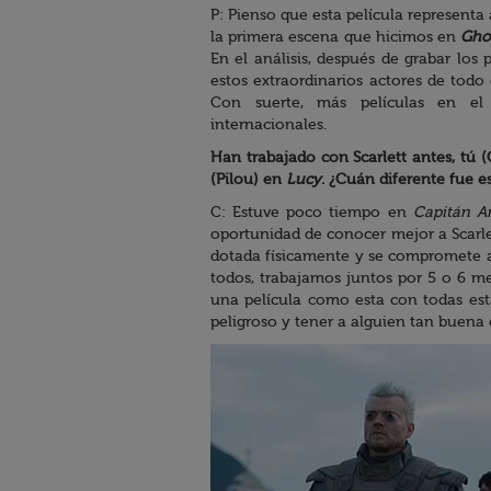
P: Pienso que esta película represen
la primera escena que hicimos en
Ghos
En el análisis, después de grabar los 
estos extraordinarios actores de todo 
Con suerte, más películas en el
internacionales.
Han trabajado con Scarlett antes, tú 
(Pilou) en
Lucy
. ¿Cuán diferente fue e
C: Estuve poco tiempo en
Capitán Am
oportunidad de conocer mejor a Scarle
dotada físicamente y se compromete a
todos, trabajamos juntos por 5 o 6 
una película como esta con todas est
peligroso y tener a alguien tan buena