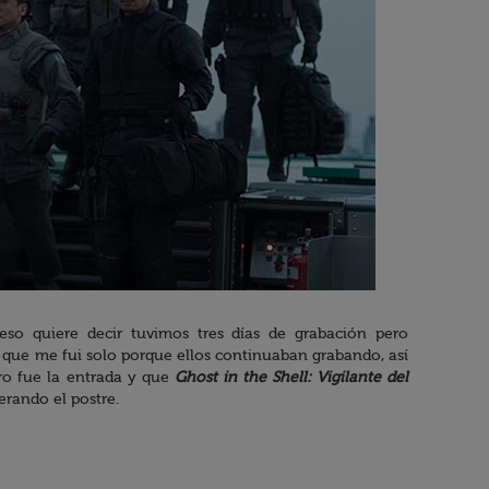
eso quiere decir tuvimos tres días de grabación pero
 que me fui solo porque ellos continuaban grabando, así
ro fue la entrada y que
Ghost in the Shell: Vigilante del
erando el postre.