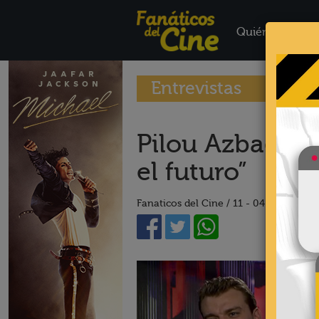
Quiénes Somo
Entrevistas
Pilou Azbaek y
el futuro”
Fanaticos del Cine /
11 - 04 - 17