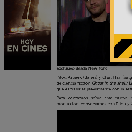
Exclusivo desde New York
Pilou Azbaek (danés) y Chin Han (sing
de ciencia ficción
Ghost in the shell: L
que es trabajar previamente con la estr
Para contarnos sobre esta nueva e
producción, conversamos con Pilou y C