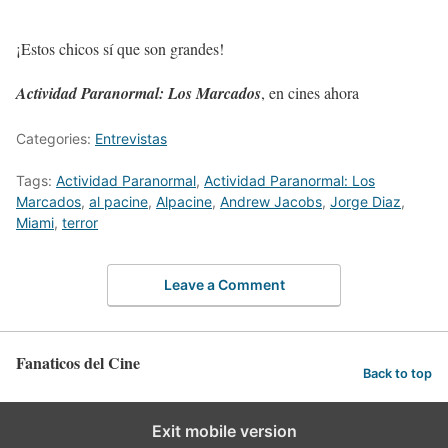
¡Estos chicos sí que son grandes!
Actividad Paranormal: Los Marcados
, en cines ahora
Categories:
Entrevistas
Tags:
Actividad Paranormal
,
Actividad Paranormal: Los
Marcados
,
al pacine
,
Alpacine
,
Andrew Jacobs
,
Jorge Diaz
,
Miami
,
terror
Leave a Comment
Fanaticos del Cine
Back to top
Exit mobile version