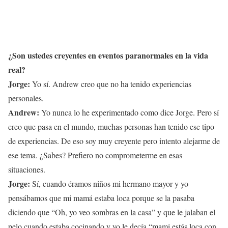
¿Son ustedes creyentes en eventos paranormales en la vida
real?
Jorge:
Yo sí. Andrew creo que no ha tenido experiencias
personales.
Andrew:
Yo nunca lo he experimentado como dice Jorge. Pero sí
creo que pasa en el mundo, muchas personas han tenido ese tipo
de experiencias. De eso soy muy creyente pero intento alejarme de
ese tema. ¿Sabes? Prefiero no comprometerme en esas
situaciones.
Jorge:
Sí, cuando éramos niños mi hermano mayor y yo
pensábamos que mi mamá estaba loca porque se la pasaba
diciendo que “Oh, yo veo sombras en la casa” y que le jalaban el
pelo cuando estaba cocinando y yo le decía “mami estás loca con