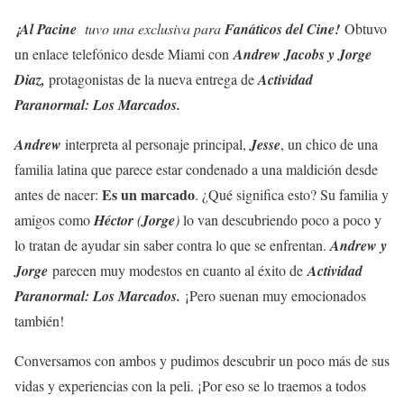
¡Al Pacine
tuvo una exclusiva para
Fanáticos del Cine!
Obtuvo
un enlace telefónico desde Miami con
Andrew Jacobs y Jorge
Diaz,
protagonistas de la nueva entrega de
Actividad
Paranormal: Los Marcados.
Andrew
interpreta al personaje principal,
Jesse
, un chico de una
familia latina que parece estar condenado a una maldición desde
Es un marcado
antes de nacer:
. ¿Qué significa esto? Su familia y
amigos como
Héctor
(
Jorge
)
lo van descubriendo poco a poco y
lo tratan de ayudar sin saber contra lo que se enfrentan.
Andrew y
Jorge
parecen muy modestos en cuanto al éxito de
Actividad
Paranormal: Los Marcados.
¡Pero suenan muy emocionados
también!
Conversamos con ambos y pudimos descubrir un poco más de sus
vidas y experiencias con la peli. ¡Por eso se lo traemos a todos