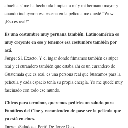
abuelita sí me ha hecho «la limpia» a mí y mi hermano mayor y
cuando incluyeron esa escena en la película me quedé “Wow,
¡Eso es real!”
Es una costumbre muy peruana también. Latinoamérica es
muy creyente en eso y tenemos esa costumbre también por
acá.
Jorge:
Sí. Exacto. Y el lugar donde filmamos también es súper
real y el curandero también que estaba ahí es un curandero de
Guatemala que es real, es una persona real que buscamos para la
película y cada espacio tenía su propia energía. Yo me quedé muy
fascinado con todo ese mundo.
Chicos para terminar, queremos pedirles un saludo para
Fanáticos del Cine y recomienden de pase ver la película que
ya está en cines.
Jorge
: ¡Saludos a Perú! De Jorge Diaz