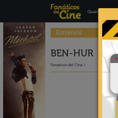
Quiénes Somo
Estrenos
BEN-HUR
Fanaticos del Cine /