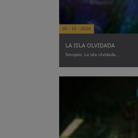
01 - 10 - 2026
LA ISLA OLVIDADA
Sinopsis: La isla olvidada...