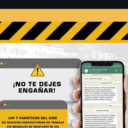
s
Películas
Noticias
Entrevistas
Contacto