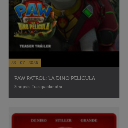
23 - 07 - 2026
PAW PATROL: LA DINO PELÍCULA
Sinopsis: Tras quedar atra...