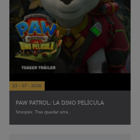
23 - 07 - 2026
PAW PATROL: LA DINO PELÍCULA
Sinopsis: Tras quedar atra...