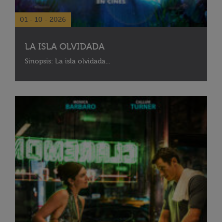
01 - 10 - 2026
LA ISLA OLVIDADA
Sinopsis: La isla olvidada...