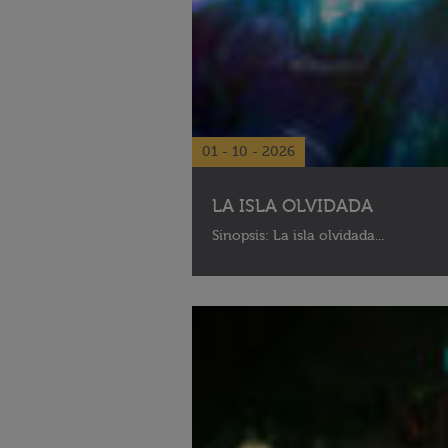
01 - 10 - 2026
LA ISLA OLVIDADA
Sinopsis: La isla olvidada...