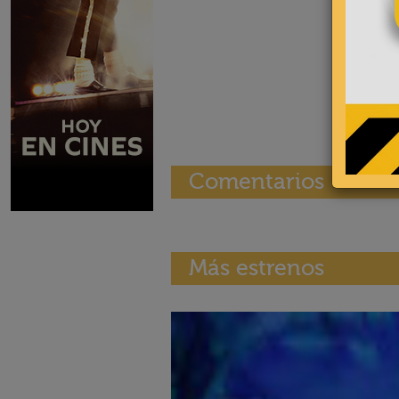
Comentarios
Más estrenos