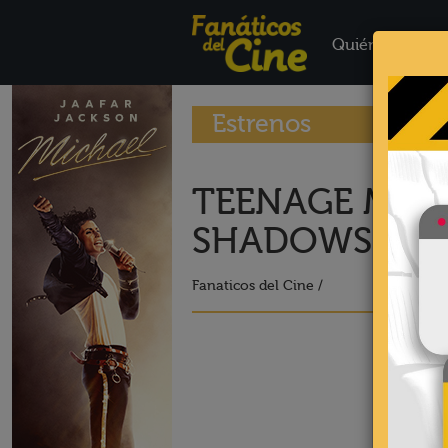
Quiénes Somo
Estrenos
TEENAGE MUTA
SHADOWS
Fanaticos del Cine /