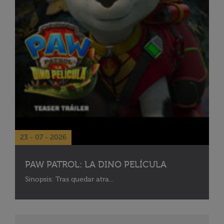
23 - 07 - 2026
PAW PATROL: LA DINO PELÍCULA
Sinopsis: Tras quedar atra...