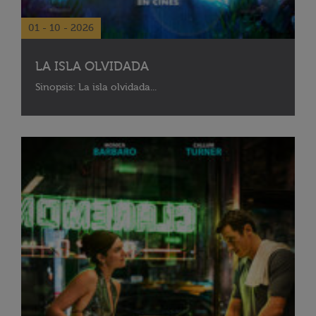
01 - 10 - 2026
LA ISLA OLVIDADA
Sinopsis: La isla olvidada...