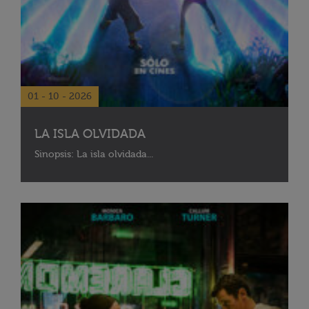
01 - 10 - 2026
LA ISLA OLVIDADA
Sinopsis: La isla olvidada...