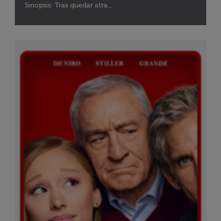
Sinopsis: Tras quedar atra...