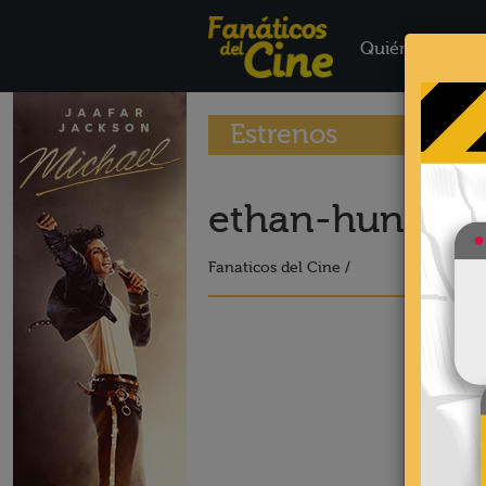
Quiénes Somo
Estrenos
ethan-hunt
Fanaticos del Cine /