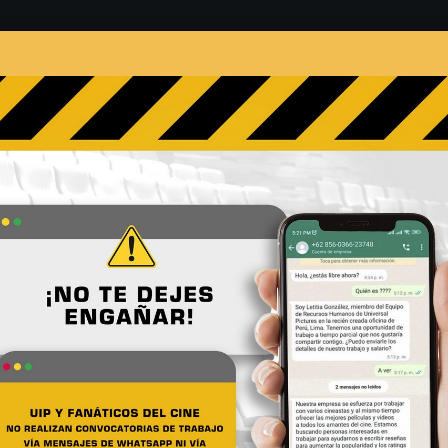
s
Películas
Noticias
Entrevistas
Contacto