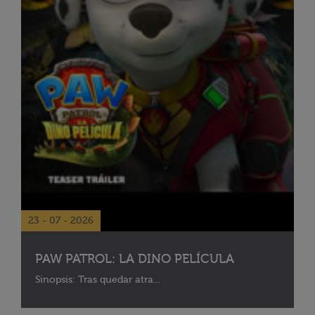
23 - 07 - 2026
PAW PATROL: LA DINO PELÍCULA
Sinopsis: Tras quedar atra...