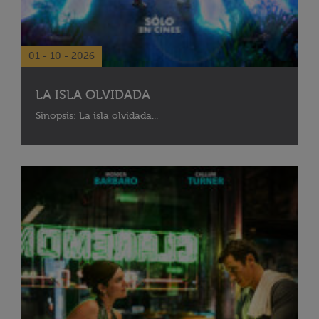
01 - 10 - 2026
LA ISLA OLVIDADA
Sinopsis: La isla olvidada...