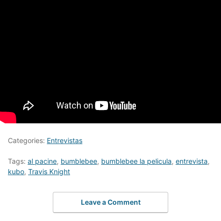
Categories:
Entrevistas
Tags:
al pacine
,
bumblebee
,
bumblebee la pelicula
,
entrevista
,
kubo
,
Travis Knight
Leave a Comment