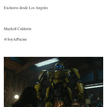
Exclusivo desde Los Angeles
Maykoll Calderón
@SoyAlPacine