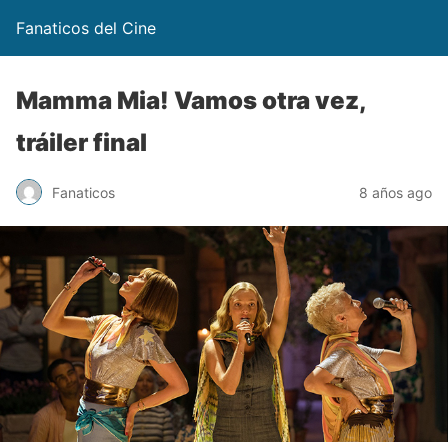
Fanaticos del Cine
Mamma Mia! Vamos otra vez,
tráiler final
Fanaticos
8 años ago