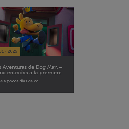
01 - 2025
s Aventuras de Dog Man –
na entradas a la premiere
ás a pocos días de co...