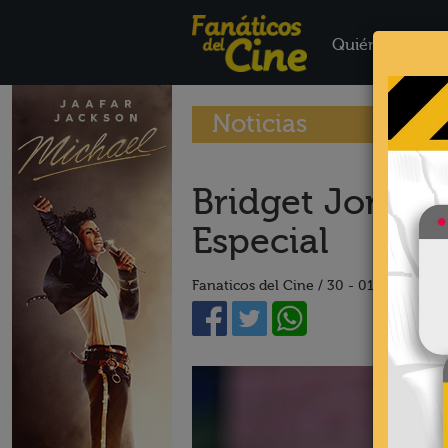
Quiénes Somo
Noticias
Bridget Jones:
Especial
Fanaticos del Cine /
30 - 01 - 25