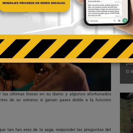
02 - 
Te
pa
El R
r las últimas líneas en su diario y algunos afortunados
antes de su estreno si ganan pases doble a la función
que tan fan eres de la saga, responder las preguntas del