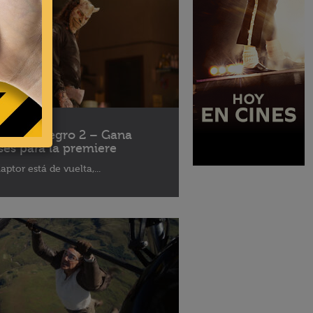
10 - 2025
léfono Negro 2 – Gana
ses para la premiere
aptor está de vuelta,...