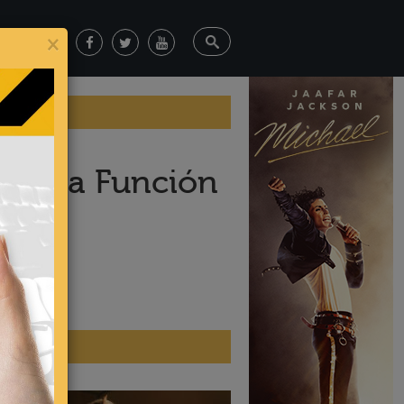
×
as a la Función
ticias