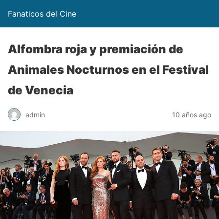
Fanaticos del Cine
Alfombra roja y premiación de
Animales Nocturnos en el Festival
de Venecia
admin
10 años ago