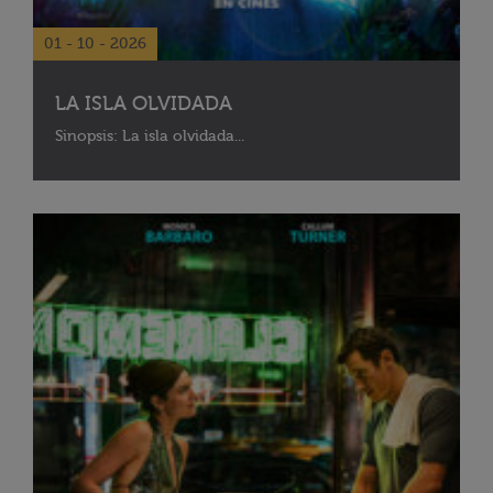
01 - 10 - 2026
LA ISLA OLVIDADA
Sinopsis: La isla olvidada...