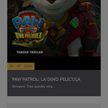
23 - 07 - 2026
PAW PATROL: LA DINO PELÍCULA
Sinopsis: Tras quedar atra...