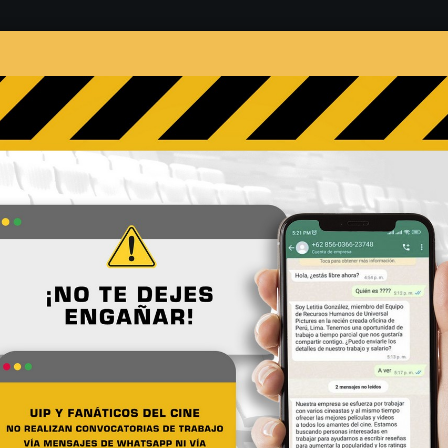
s
Películas
Noticias
Entrevistas
Contacto