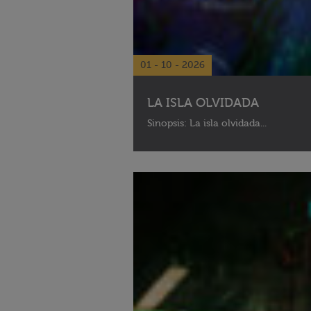
01 - 10 - 2026
LA ISLA OLVIDADA
Sinopsis: La isla olvidada...