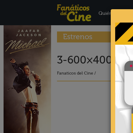
Quiénes Somo
Estrenos
3-600×400-13
Fanaticos del Cine /