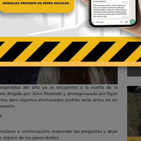
02 - 
Te
pa
El R
 esperadas del año ya se encuentra a la vuelta de la
tura dirigida por John Krasinski y protagonizada por Ryan
enos, pero algunos afortunados podrán verla antes en un
versión.
a
ormulario a continuación, responder las preguntas y dejar
e alguno de los pases dobles.