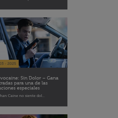
03 - 2025
vocaine: Sin Dolor – Gana
tradas para una de las
nciones especiales
han Caine no siente dol...