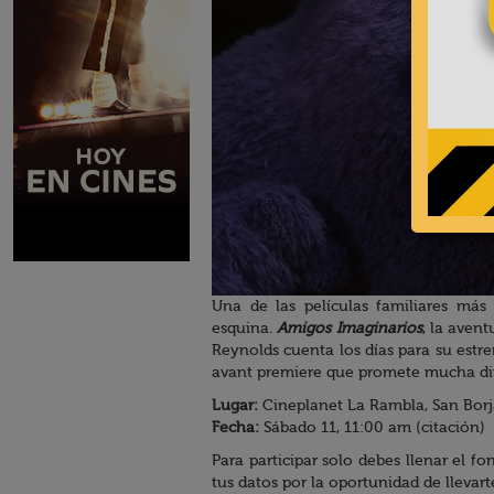
Una de las películas familiares más
esquina.
Amigos Imaginarios
, la aven
Reynolds cuenta los días para su estr
avant premiere que promete mucha di
Lugar:
Cineplanet La Rambla, San Borj
Fecha:
Sábado 11, 11:00 am (citación)
Para participar solo debes llenar el f
tus datos por la oportunidad de llevart