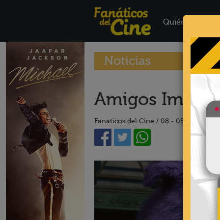
Quiénes Somo
Noticias
Amigos Imagina
Fanaticos del Cine /
08 - 05 - 24