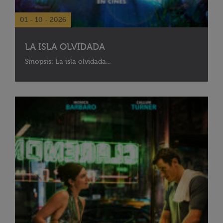
01 - 10 - 2026
LA ISLA OLVIDADA
Sinopsis: La isla olvidada...