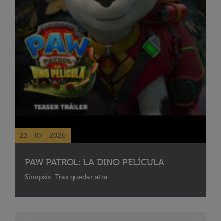
23 - 07 - 2026
PAW PATROL: LA DINO PELÍCULA
Sinopsis: Tras quedar atra...