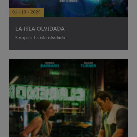
01 - 10 - 2026
LA ISLA OLVIDADA
Sinopsis: La isla olvidada...