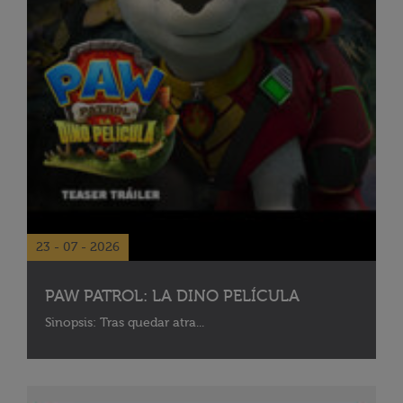
23 - 07 - 2026
PAW PATROL: LA DINO PELÍCULA
Sinopsis: Tras quedar atra...