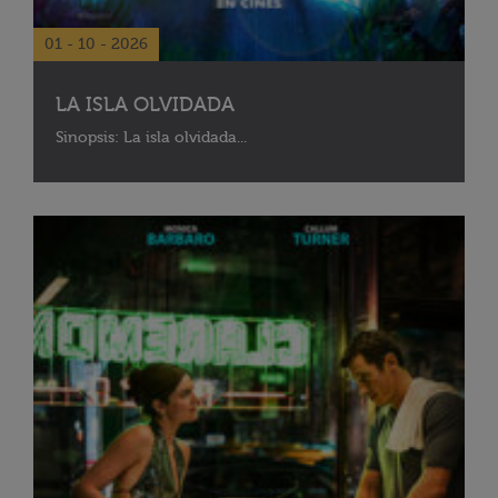
01 - 10 - 2026
LA ISLA OLVIDADA
Sinopsis: La isla olvidada...