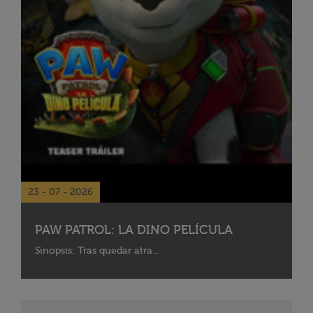
23 - 07 - 2026
PAW PATROL: LA DINO PELÍCULA
Sinopsis: Tras quedar atra...