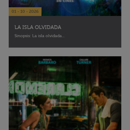
01 - 10 - 2026
LA ISLA OLVIDADA
Sinopsis: La isla olvidada...