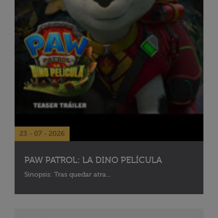
23 - 07 - 2026
PAW PATROL: LA DINO PELÍCULA
Sinopsis: Tras quedar atra...