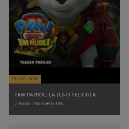
23 - 07 - 2026
PAW PATROL: LA DINO PELÍCULA
Sinopsis: Tras quedar atra...