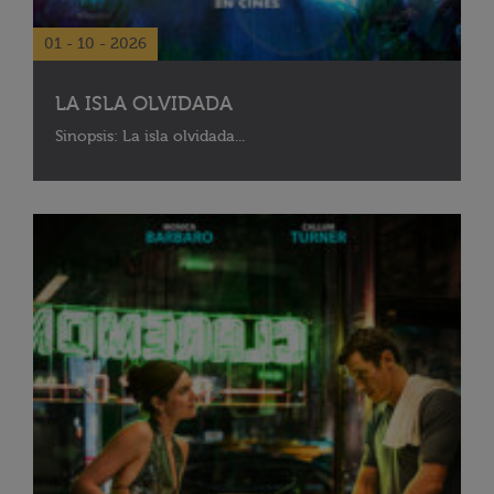
01 - 10 - 2026
LA ISLA OLVIDADA
Sinopsis: La isla olvidada...