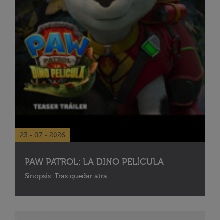
23 - 07 - 2026
PAW PATROL: LA DINO PELÍCULA
Sinopsis: Tras quedar atra...