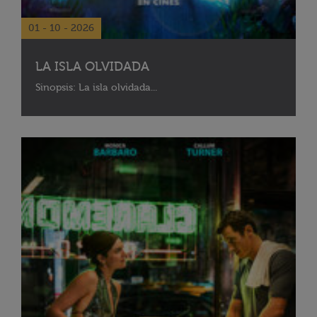
01 - 10 - 2026
LA ISLA OLVIDADA
Sinopsis: La isla olvidada...