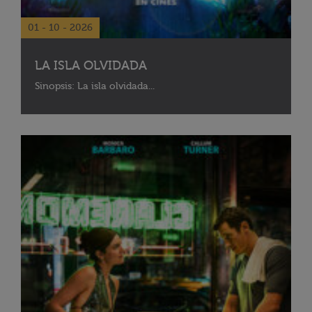
01 - 10 - 2026
LA ISLA OLVIDADA
Sinopsis: La isla olvidada...