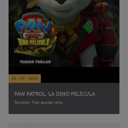
23 - 07 - 2026
PAW PATROL: LA DINO PELÍCULA
Sinopsis: Tras quedar atra...