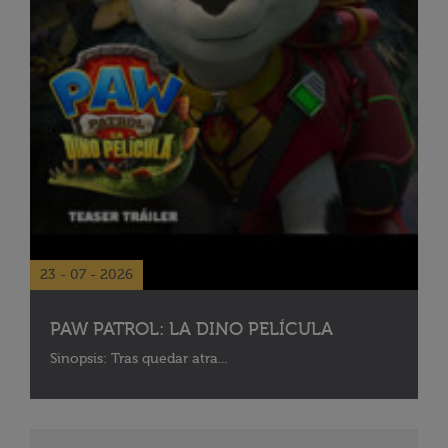
23 - 07 - 2026
PAW PATROL: LA DINO PELÍCULA
Sinopsis: Tras quedar atra...