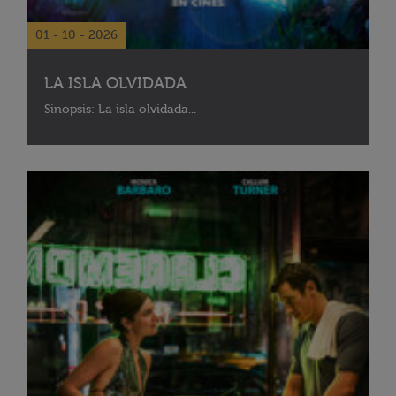
01 - 10 - 2026
LA ISLA OLVIDADA
Sinopsis: La isla olvidada...