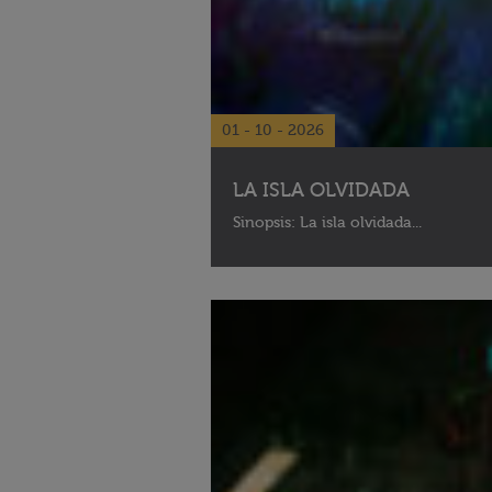
01 - 10 - 2026
LA ISLA OLVIDADA
Sinopsis: La isla olvidada...