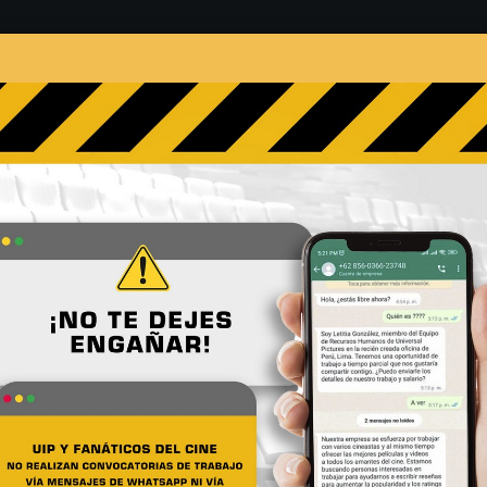
s
Películas
Noticias
Entrevistas
Contacto