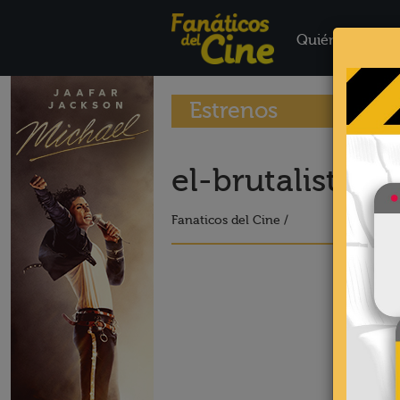
Quiénes Somo
Estrenos
el-brutalista1
Fanaticos del Cine /