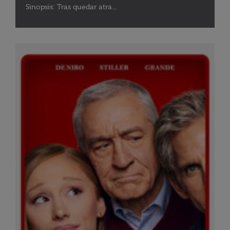
Sinopsis: Tras quedar atra...