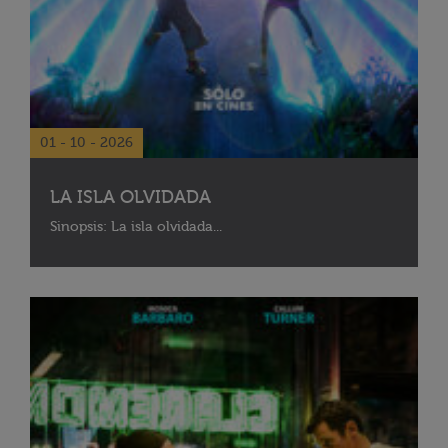
01 - 10 - 2026
LA ISLA OLVIDADA
Sinopsis: La isla olvidada...