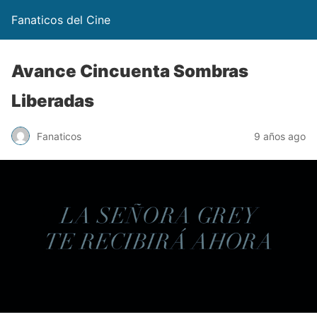
Fanaticos del Cine
Avance Cincuenta Sombras
Liberadas
Fanaticos
9 años ago