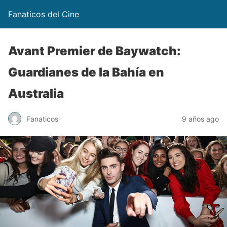
Fanaticos del Cine
Avant Premier de Baywatch:
Guardianes de la Bahía en
Australia
Fanaticos
9 años ago