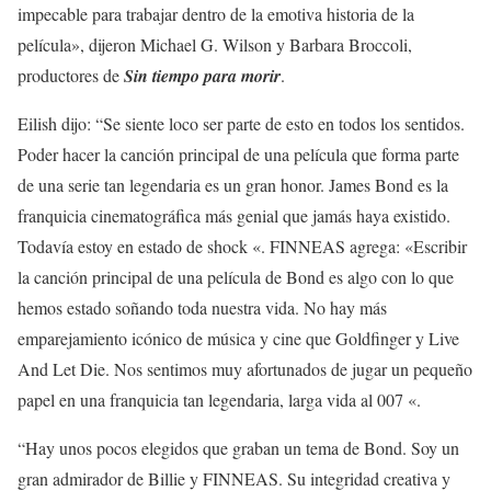
impecable para trabajar dentro de la emotiva historia de la
película», dijeron Michael G. Wilson y Barbara Broccoli,
productores de
Sin tiempo para morir
.
Eilish dijo: “Se siente loco ser parte de esto en todos los sentidos.
Poder hacer la canción principal de una película que forma parte
de una serie tan legendaria es un gran honor. James Bond es la
franquicia cinematográfica más genial que jamás haya existido.
Todavía estoy en estado de shock «. FINNEAS agrega: «Escribir
la canción principal de una película de Bond es algo con lo que
hemos estado soñando toda nuestra vida. No hay más
emparejamiento icónico de música y cine que Goldfinger y Live
And Let Die. Nos sentimos muy afortunados de jugar un pequeño
papel en una franquicia tan legendaria, larga vida al 007 «.
“Hay unos pocos elegidos que graban un tema de Bond. Soy un
gran admirador de Billie y FINNEAS. Su integridad creativa y