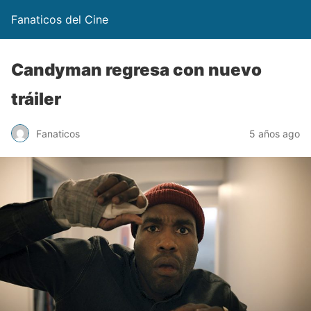
Fanaticos del Cine
Candyman regresa con nuevo
tráiler
Fanaticos
5 años ago