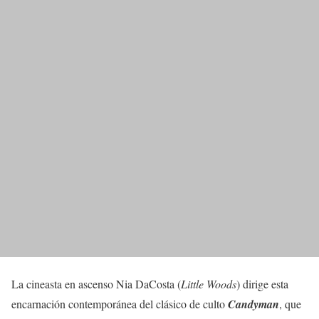
La cineasta en ascenso Nia DaCosta (
Little Woods
) dirige esta
encarnación contemporánea del clásico de culto
Candyman
, que