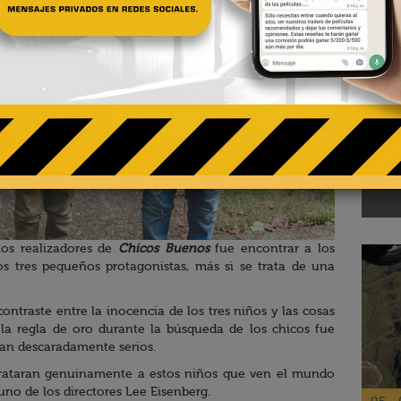
02 - 
Te
pa
El R
 los realizadores de
Chicos Buenos
fue encontrar a los
os tres pequeños protagonistas, más si se trata de una
ontraste entre la inocencia de los tres niños y las cosas
e la regla de oro durante la búsqueda de los chicos fue
ran descaradamente serios.
etrataran genuinamente a estos niños que ven el mundo
uno de los directores Lee Eisenberg.