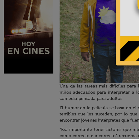
Una de las tareas más difíciles para
niños adecuados para interpretar a l
comedia pensada para adultos.
El humor en la película se basa en el c
terribles que les suceden, por lo qu
encontrar jóvenes intérpretes que fue
“Era importante tener actores que r
como correcto e incorrecto”, recuerda 