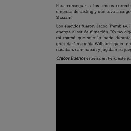
Para conseguir a los chicos correc
empresa de casting y que tuvo a cargo 
Shazam.
Los elegidos fueron Jacbo Tremblay, 
energía al set de filmación. “Yo no dig
mi mamá que solo lo haría durante 
groserías”, recuerda Williams, quien 
nadaban, caminaban y jugaban su juego
Chicos Buenos
estrena en Perú este ju