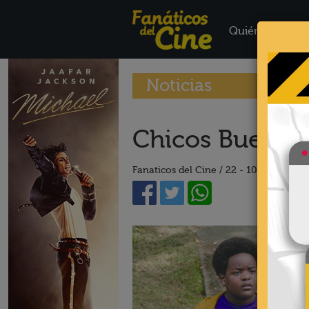
Quiénes Somo
Noticias
Chicos Buenos:
Fanaticos del Cine /
22 - 10 - 19