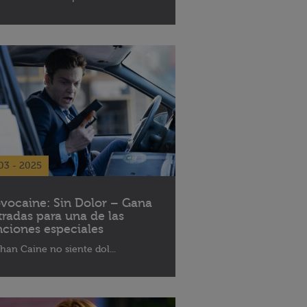
03 - 2025
vocaine: Sin Dolor – Gana
tradas para una de las
nciones especiales
han Caine no siente dol...