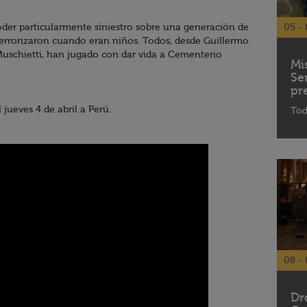
der particularmente siniestro sobre una generación de
05 - 
terrorizaron cuando eran niños. Todos, desde Guillermo
Muschietti, han jugado con dar vida a Cementerio
Mi
Se
pr
 jueves 4 de abril a Perú.
Tod
08 - 
Dr