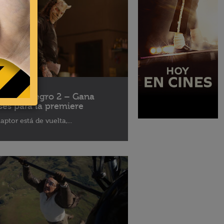
10 - 2025
léfono Negro 2 – Gana
ses para la premiere
aptor está de vuelta,...