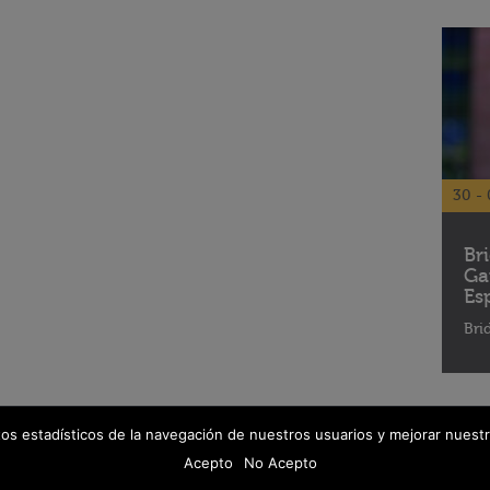
30 - 
Br
Ga
Es
Bri
tos estadísticos de la navegación de nuestros usuarios y mejorar nuestr
© 2026 Fanáticos del Cine - Todos los derechos reservados
Política de protección de datos
Acepto
No Acepto