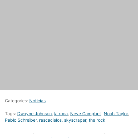
Categories:
Noticias
Tags:
Dwayne Johnson
,
la roca
,
Neve Campbell
,
Noah Taylor
,
Pablo Schreiber
,
rascacielos. skyscraper
,
the rock