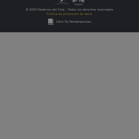
© 2026 Fanáticos del Cine - Todos los derechos reservados
Política de protección de datos
Libro De Reclamaciones