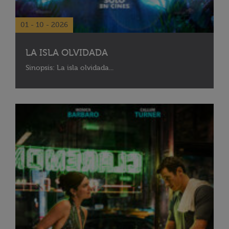
01 - 10 - 2026
LA ISLA OLVIDADA
Sinopsis: La isla olvidada...