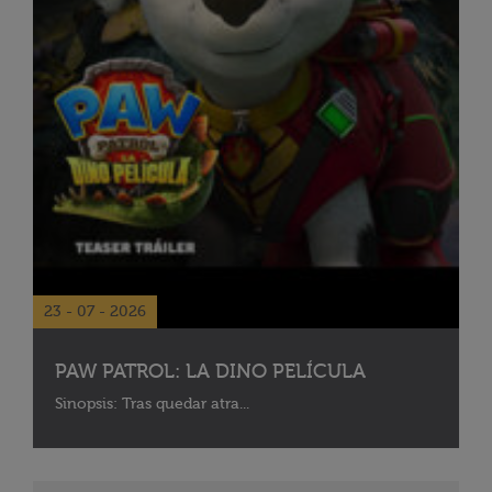
23 - 07 - 2026
PAW PATROL: LA DINO PELÍCULA
Sinopsis: Tras quedar atra...