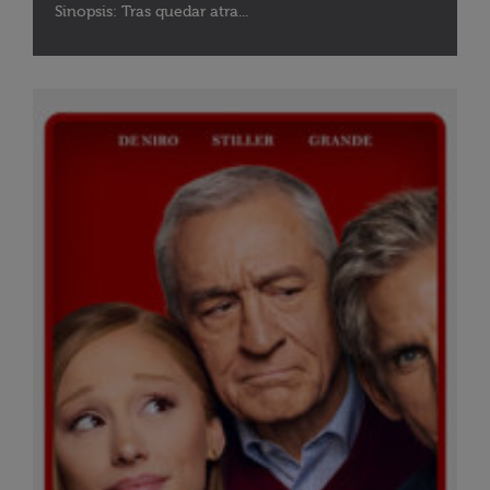
Sinopsis: Tras quedar atra...