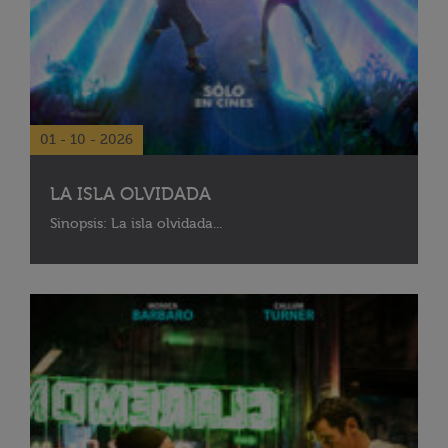
01 - 10 - 2026
LA ISLA OLVIDADA
Sinopsis: La isla olvidada...