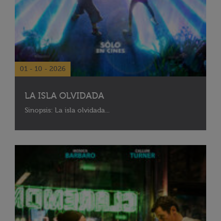
01 - 10 - 2026
LA ISLA OLVIDADA
Sinopsis: La isla olvidada...