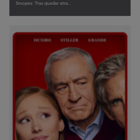
Sinopsis: Tras quedar atra...