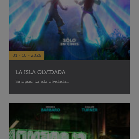
01 - 10 - 2026
LA ISLA OLVIDADA
Sinopsis: La isla olvidada...