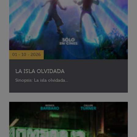
01 - 10 - 2026
LA ISLA OLVIDADA
Sinopsis: La isla olvidada...