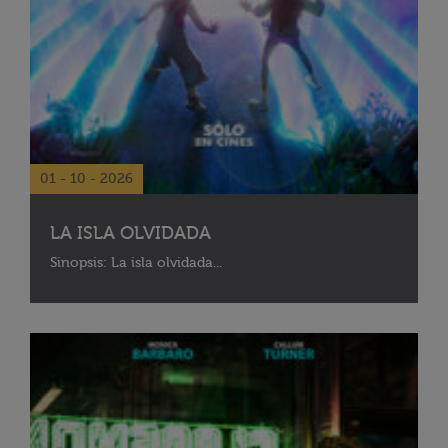
01 - 10 - 2026
LA ISLA OLVIDADA
Sinopsis: La isla olvidada...