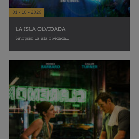
01 - 10 - 2026
LA ISLA OLVIDADA
Sinopsis: La isla olvidada...