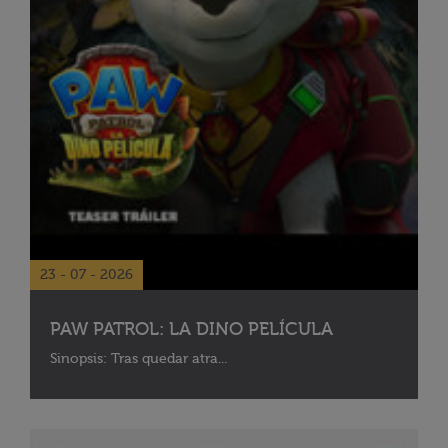
23 - 07 - 2026
PAW PATROL: LA DINO PELÍCULA
Sinopsis: Tras quedar atra...