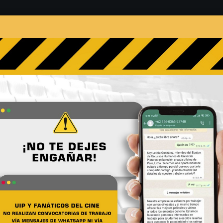
s
Películas
Noticias
Entrevistas
Contacto
ea favorita de Rápidos y Fu
No