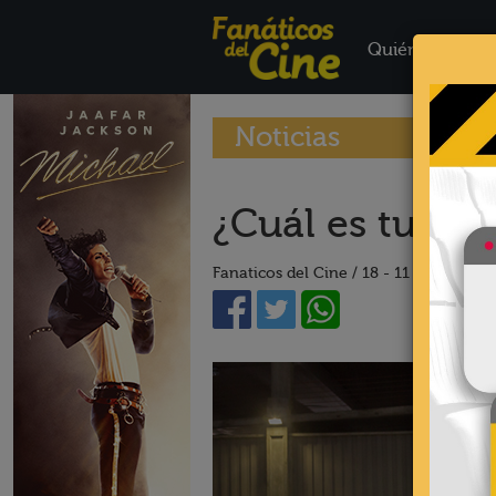
Quiénes Somo
Noticias
¿Cuál es tu pel
Fanaticos del Cine /
18 - 11 - 16