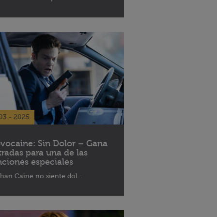
03 - 2025
vocaine: Sin Dolor – Gana
tradas para una de las
nciones especiales
han Caine no siente dol...