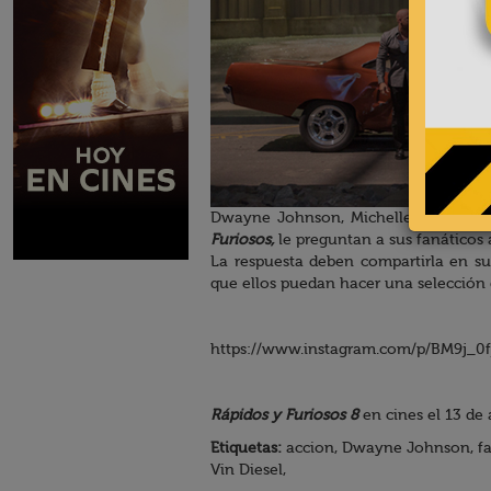
Dwayne Johnson, Michelle Rodriguez,
Furiosos,
le preguntan a sus fanáticos a
La respuesta deben compartirla en su
que ellos puedan hacer una selección 
https://www.instagram.com/p/BM9j_0f
Rápidos y Furiosos 8
en cines el 13 de 
Etiquetas:
accion, Dwayne Johnson, fast,
Vin Diesel,