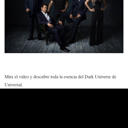
Mira el video y descubre toda la esencia del Dark Universe de
Universal.