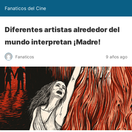
Fanaticos del Cine
Diferentes artistas alrededor del
mundo interpretan ¡Madre!
Fanaticos
9 años ago