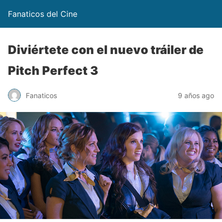
Fanaticos del Cine
Diviértete con el nuevo tráiler de
Pitch Perfect 3
Fanaticos
9 años ago