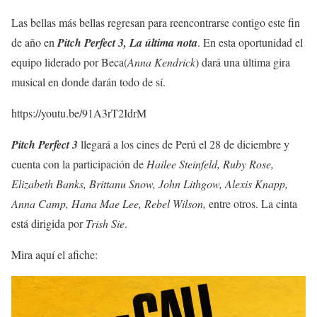
Las bellas más bellas regresan para reencontrarse contigo este fin
de año en
Pitch Perfect 3, La última nota
. En esta oportunidad el
equipo liderado por Beca(
Anna Kendrick
) dará una última gira
musical en donde darán todo de sí.
https://youtu.be/91A3rT2IdrM
Pitch Perfect 3
llegará a los cines de Perú el 28 de diciembre y
cuenta con la participación de
Hailee Steinfeld, Ruby Rose,
Elizabeth Banks, Brittanu Snow, John Lithgow, Alexis Knapp,
Anna Camp, Hana Mae Lee, Rebel Wilson,
entre otros. La cinta
está dirigida por
Trish Sie
.
Mira aquí el afiche: