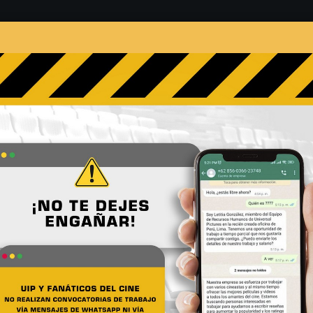
s
Películas
Noticias
Entrevistas
Contacto
b