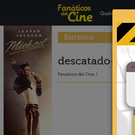
Quiénes Somo
Estrenos
descatado-we
Fanaticos del Cine /